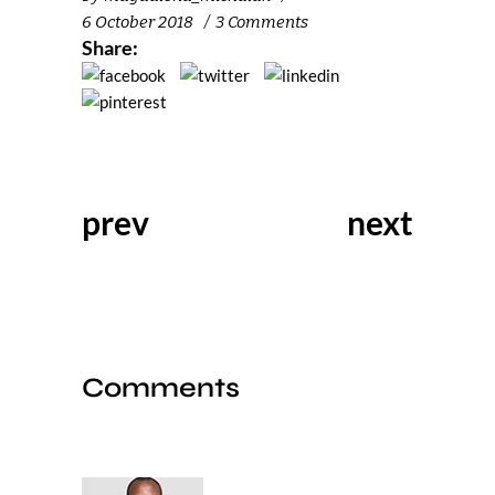
6 October 2018
3 Comments
Share:
prev
next
Comments