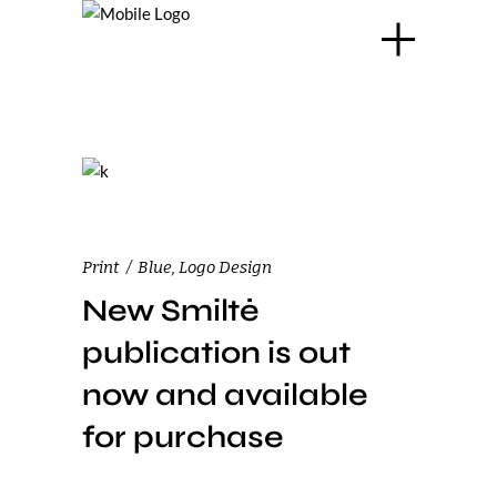
Print
Blue
,
Logo Design
New Smiltė
publication is out
now and available
for purchase