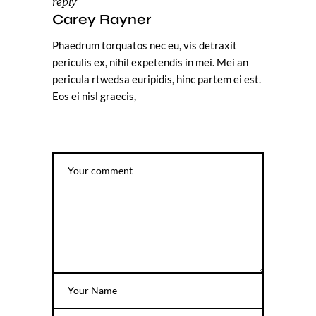
reply
Carey Rayner
Phaedrum torquatos nec eu, vis detraxit
periculis ex, nihil expetendis in mei. Mei an
pericula rtwedsa euripidis, hinc partem ei est.
Eos ei nisl graecis,