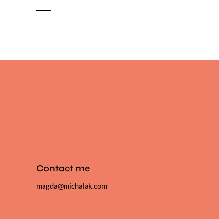
Contact me
magda@michalak.com