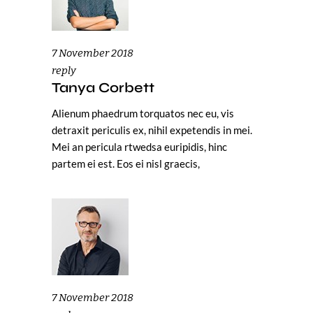
7 November 2018
reply
Tanya Corbett
Alienum phaedrum torquatos nec eu, vis
detraxit periculis ex, nihil expetendis in mei.
Mei an pericula rtwedsa euripidis, hinc
partem ei est. Eos ei nisl graecis,
7 November 2018